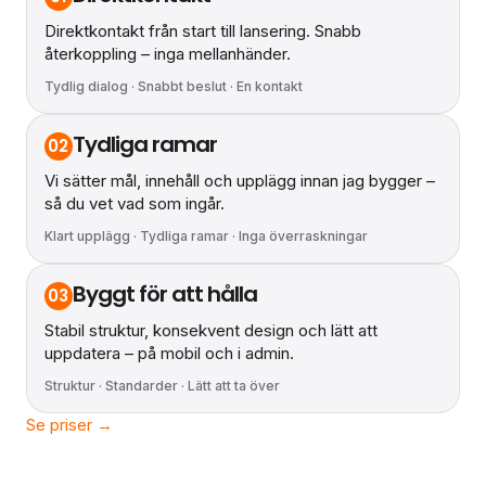
Direktkontakt från start till lansering. Snabb
återkoppling – inga mellanhänder.
Tydlig dialog · Snabbt beslut · En kontakt
Tydliga ramar
02
Vi sätter mål, innehåll och upplägg innan jag bygger –
så du vet vad som ingår.
Klart upplägg · Tydliga ramar · Inga överraskningar
Byggt för att hålla
03
Stabil struktur, konsekvent design och lätt att
uppdatera – på mobil och i admin.
Struktur · Standarder · Lätt att ta över
Se priser →