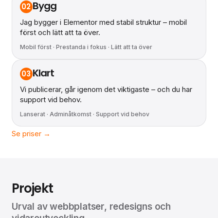
Bygg
02
Jag bygger i Elementor med stabil struktur – mobil
först och lätt att ta över.
Mobil först · Prestanda i fokus · Lätt att ta över
Klart
03
Vi publicerar, går igenom det viktigaste – och du har
support vid behov.
Lanserat · Adminåtkomst · Support vid behov
Se priser →
Projekt
Urval av webbplatser, redesigns och