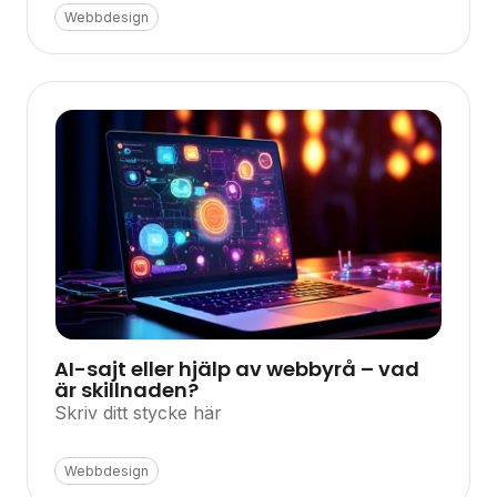
Webbdesign
AI-sajt eller hjälp av webbyrå – vad
är skillnaden?
Skriv ditt stycke här
Webbdesign