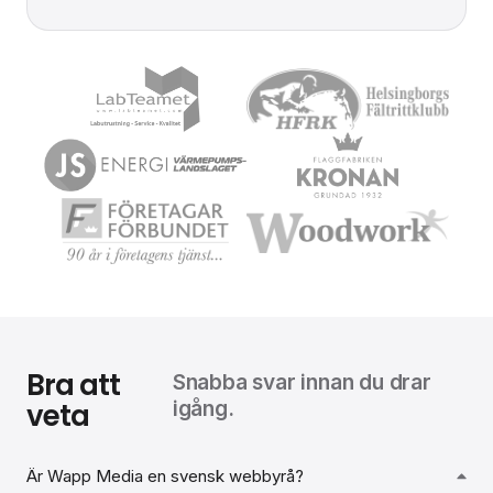
Bra att
Snabba svar innan du drar
veta
igång.
Är Wapp Media en svensk webbyrå?