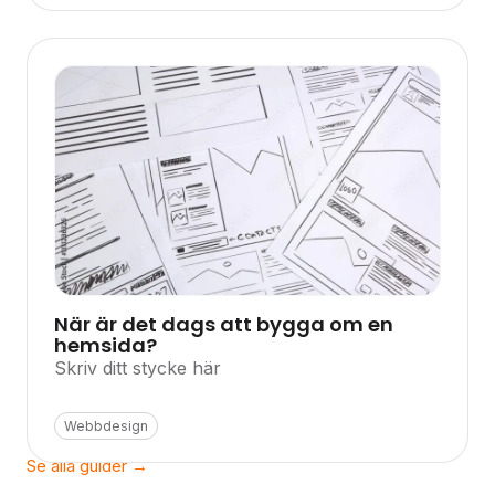
När är det dags att bygga om en
hemsida?
Skriv ditt stycke här
Webbdesign
Se alla guider →