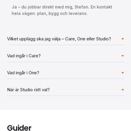
Ja – du jobbar direkt med mig, Stefan. En kontakt
hela vägen: plan, bygg och leverans.
Vilket upplägg ska jag välja – Care, One eller Studio?
Vad ingår i Care?
Vad ingår i One?
När är Studio rätt val?
Guider