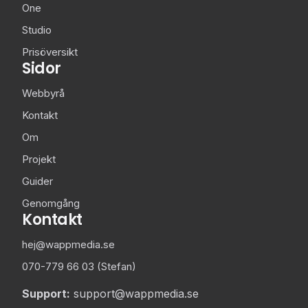
One
Studio
Prisöversikt
Sidor
Webbyrå
Kontakt
Om
Projekt
Guider
Genomgång
Kontakt
hej@wappmedia.se
070-779 66 03 (Stefan)
Support:
support@wappmedia.se