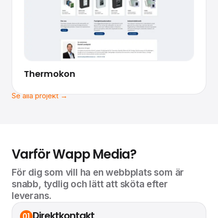
Thermokon
Se alla projekt →
Varför Wapp Media?
För dig som vill ha en webbplats som är
snabb, tydlig och lätt att sköta efter
leverans.
Direktkontakt
01