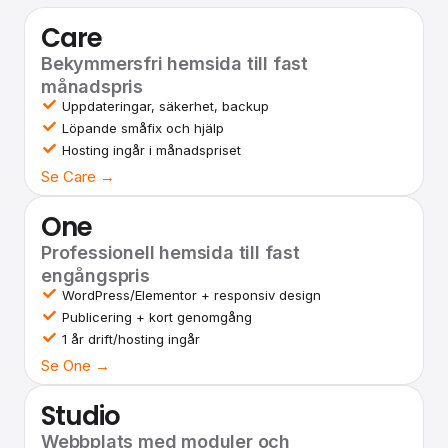
Care
Bekymmersfri hemsida till fast
månadspris
Uppdateringar, säkerhet, backup
Löpande småfix och hjälp
Hosting ingår i månadspriset
Se Care →
One
Professionell hemsida till fast
engångspris
WordPress/Elementor + responsiv design
Publicering + kort genomgång
1 år drift/hosting ingår
Se One →
Studio
Webbplats med moduler och