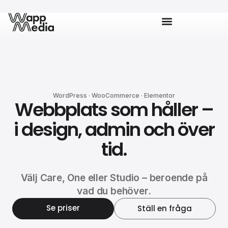
WordPress · WooCommerce · Elementor
Webbplats som håller –
i design, admin och över
tid.
Välj Care, One eller Studio – beroende på
vad du behöver.
Se priser
Ställ en fråga