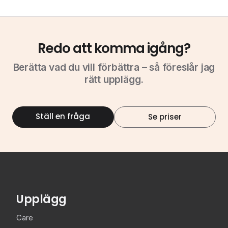
Redo att komma igång?
Berätta vad du vill förbättra – så föreslår jag
rätt upplägg.
Ställ en fråga
Se priser
Upplägg
Care