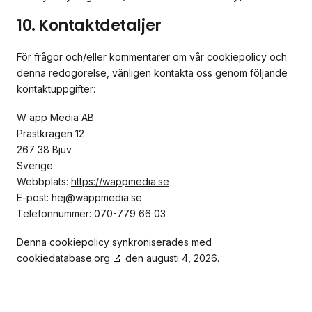
10. Kontaktdetaljer
För frågor och/eller kommentarer om vår cookiepolicy och
denna redogörelse, vänligen kontakta oss genom följande
kontaktuppgifter:
W app Media AB
Prästkragen 12
267 38 Bjuv
Sverige
Webbplats:
https://wappmedia.se
E-post:
hej@
wappmedia.se
Telefonnummer: 070-779 66 03
Denna cookiepolicy synkroniserades med
cookiedatabase.org
den augusti 4, 2026.