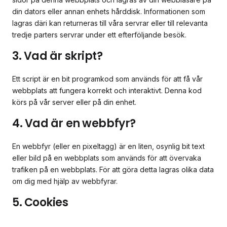
din dators eller annan enhets hårddisk. Informationen som
lagras däri kan returneras till våra servrar eller till relevanta
tredje parters servrar under ett efterföljande besök.
3. Vad är skript?
Ett script är en bit programkod som används för att få vår
webbplats att fungera korrekt och interaktivt. Denna kod
körs på vår server eller på din enhet.
4. Vad är en webbfyr?
En webbfyr (eller en pixeltagg) är en liten, osynlig bit text
eller bild på en webbplats som används för att övervaka
trafiken på en webbplats. För att göra detta lagras olika data
om dig med hjälp av webbfyrar.
5. Cookies