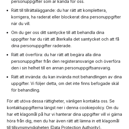
personuppgifter som är kända för oss.
Rätt till tillrättaläggande: du har rätt att komplettera,
korrigera, ha raderat eller blockerat dina personuppgifter
när du vill.
Om du ger oss ditt samtycke till att behandla dina
uppgifter har du rätt att återkalla det samtycket och att få
dina personuppgifter raderade.
Rätt att överföra: du har rätt att begära alla dina
personuppgifter från den registeransvarige och överföra
den i sin helhet till en annan personuppgiftsansvarig.
Rätt att invända: du kan invända mot behandlingen av dina
uppgifter. Vi följer detta, om det inte finns befogade skäl
för behandling.
För att utöva dessa rättigheter, vänligen kontakta oss. Se
kontaktuppgifterna längst ner i denna cookiepolicy. Om du
har ett klagomål på hur vi hanterar dina uppgifter vill vi gärna
höra från dig, men du har även rätt att lämna in ett klagomål
till tillsynsmyndigheten (Data Protection Authority).