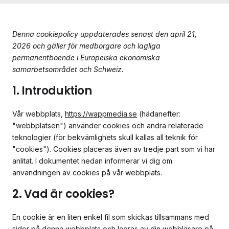
Denna cookiepolicy uppdaterades senast den april 21,
2026 och gäller för medborgare och lagliga
permanentboende i Europeiska ekonomiska
samarbetsområdet och Schweiz.
1. Introduktion
Vår webbplats,
https://wappmedia.se
(hädanefter:
"webbplatsen") använder cookies och andra relaterade
teknologier (för bekvämlighets skull kallas all teknik för
"cookies"). Cookies placeras även av tredje part som vi har
anlitat. I dokumentet nedan informerar vi dig om
användningen av cookies på vår webbplats.
2. Vad är cookies?
En cookie är en liten enkel fil som skickas tillsammans med
sidor på denna webbplats och lagras av din webbläsare på