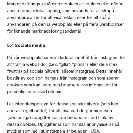
Marknadsförings-/spårningscookies är cookies eller någon
annan form av lokal lagring, som används för att skapa
användarprofiler för att visa reklam eller för att spåra
användaren på denna webbplats eller på flera webbplatser
för liknande marknadsföringsändamål.
5.4 Sociala media
På vår webbplats har vi inkluderat innehåll från Instagram för
att främja webbsidor (t.ex. ”gilla”, ”pinna”) eller dela (t.ex.
”twittra) på sociala nätverk, såsom Instagram. Detta innehåll
består av kod som hämtas från Instagram och som sparar
cookies som kan lagra och bearbeta viss information för
personligt anpassad reklam.
Läs integritetspolicyn för dessa sociala nätverk (som kan
ändras regelbundet) för att läsa vad de gör med dina
(personliga) uppgifter som de behandlar med hjälp av
dessa cookies. Uppgifterna som hämtas anonymiseras så
mycket som möjligt. Instagram är belägen i USA.