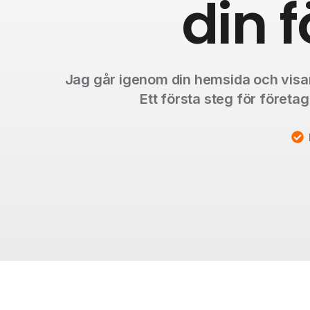
din 
Jag går igenom din hemsida och visar 
Ett första steg för företa