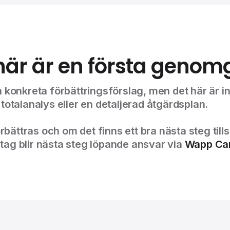
här är en första geno
konkreta förbättringsförslag, men det här är int
otalanalys eller en detaljerad åtgärdsplan.
örbättras och om det finns ett bra nästa steg ti
ag blir nästa steg löpande ansvar via
Wapp Ca