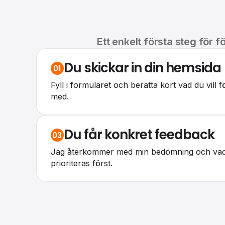
Ett enkelt första steg för 
Du skickar in din hemsida
01
Fyll i formuläret och berätta kort vad du vill fö
med.
Du får konkret feedback
03
Jag återkommer med min bedömning och vad 
prioriteras först.