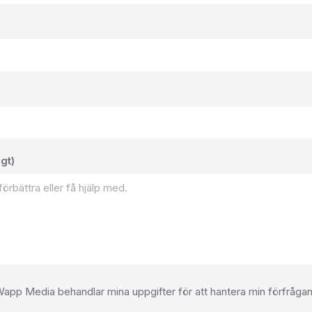
igt)
 Wapp Media behandlar mina uppgifter för att hantera min förfrågan