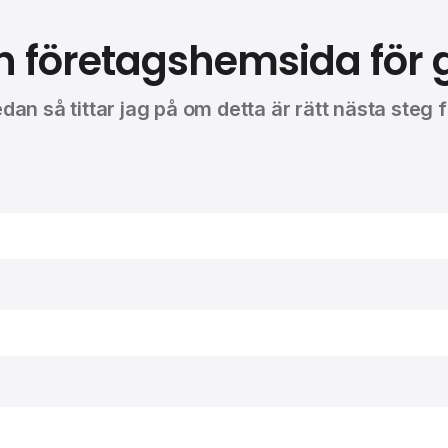
din företagshemsida fö
edan så tittar jag på om detta är rätt nästa steg 