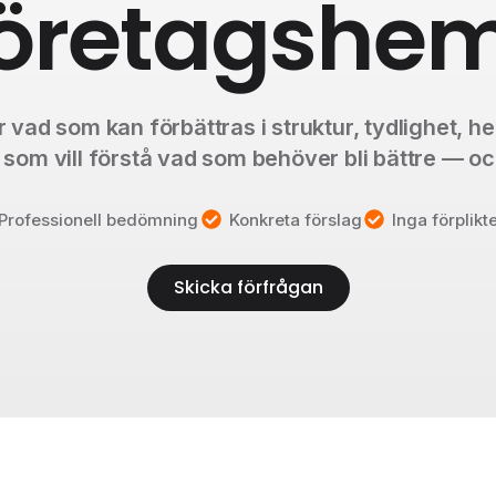
företagshe
vad som kan förbättras i struktur, tydlighet, 
g som vill förstå vad som behöver bli bättre — o
Professionell bedömning
Konkreta förslag
Inga förplikt
Skicka förfrågan