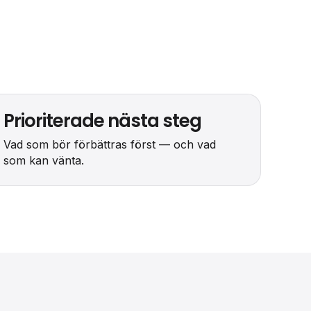
Prioriterade nästa steg
Vad som bör förbättras först — och vad
som kan vänta.