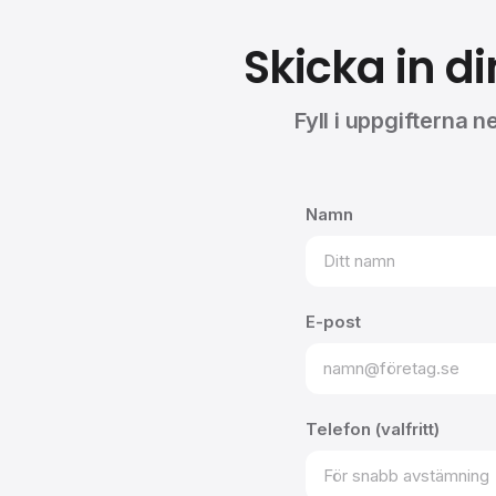
Skicka in 
Fyll i uppgifterna n
Namn
E-post
Telefon (valfritt)