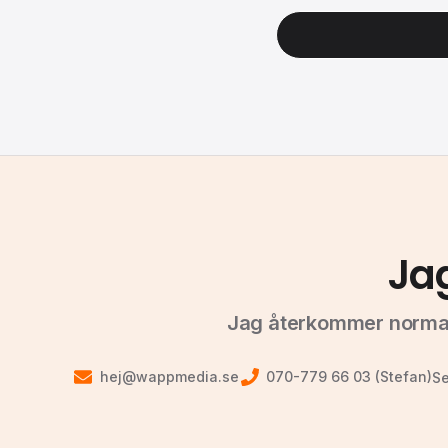
Ja
Jag återkommer normal
hej@wappmedia.se
070-779 66 03 (Stefan)
Se