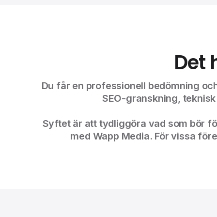
Det 
Du får en professionell bedömning och 
SEO-granskning, teknisk t
Syftet är att tydliggöra vad som bör f
med Wapp Media. För vissa föret