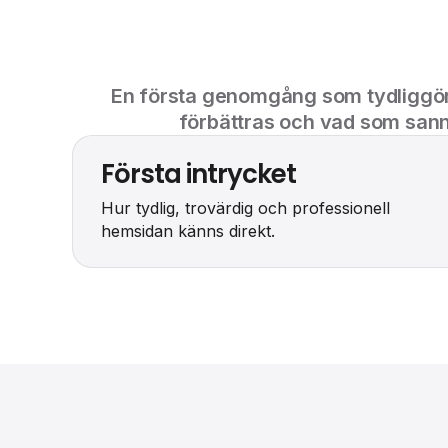
En första genomgång som tydliggör
förbättras och vad som sannol
Första intrycket
Hur tydlig, trovärdig och professionell
hemsidan känns direkt.