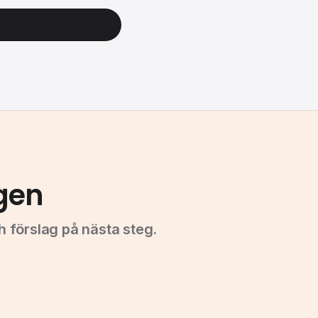
gen
förslag på nästa steg.