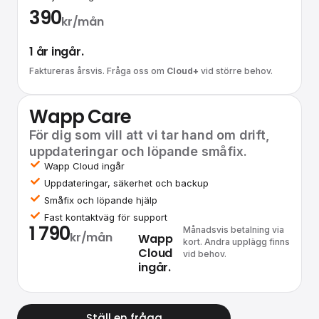
390
kr/mån
1 år ingår.
Faktureras årsvis. Fråga oss om
Cloud+
vid större behov.
Wapp Care
För dig som vill att vi tar hand om drift,
uppdateringar och löpande småfix.
Wapp Cloud ingår
Uppdateringar, säkerhet och backup
Småfix och löpande hjälp
Fast kontaktväg för support
1 790
Månadsvis betalning via
kr/mån
Wapp
kort. Andra upplägg finns
Cloud
vid behov.
ingår.
Ställ en fråga