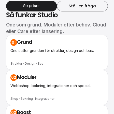
Se priser
Ställ en fråga
Så funkar Studio
One som grund. Moduler efter behov. Cloud
eller Care efter lansering.
Grund
01
One sätter grunden för struktur, design och bas.
Struktur · Design · Bas
Moduler
02
Webbshop, bokning, integrationer och special.
Shop · Bokning · Integrationer
Boost
03