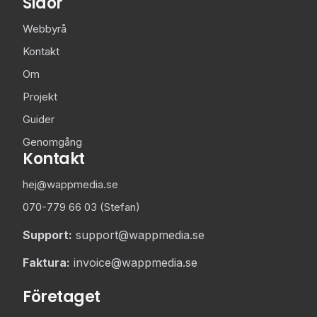
Sidor
Webbyrå
Kontakt
Om
Projekt
Guider
Genomgång
Kontakt
hej@wappmedia.se
070-779 66 03 (Stefan)
Support:
support@wappmedia.se
Faktura:
invoice@wappmedia.se
Företaget